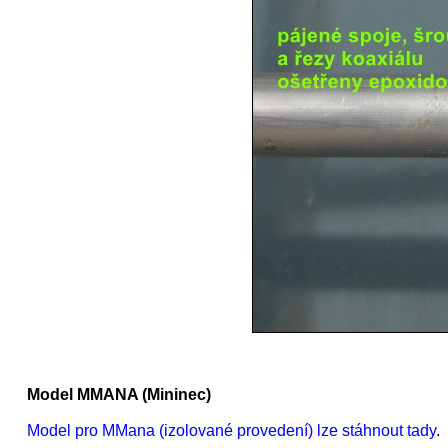
Model MMANA (Mininec)
Model pro MMana (izolované provedení) lze stáhnout tady
.