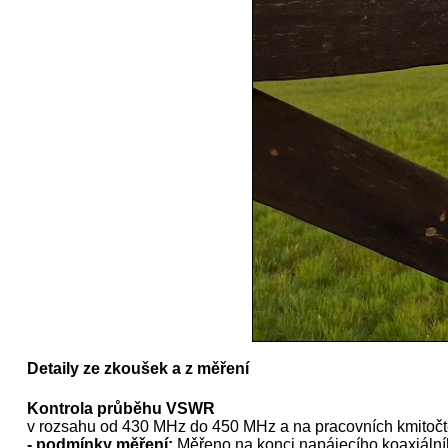
Detaily ze zkoušek a z měření
Kontrola průběhu VSWR
v rozsahu od 430 MHz do 450 MHz a na pracovních kmitoč
- podmínky měření:
Měřeno na konci napájecího koaxiální