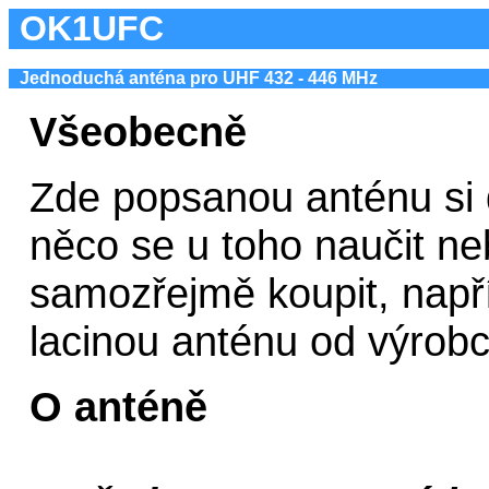
OK1UFC
Jednoduchá anténa pro UHF 432 - 446 MHz
Všeobecně
Zde popsanou anténu si d
něco se u toho naučit n
samozřejmě koupit, např
lacinou anténu od výrob
O anténě