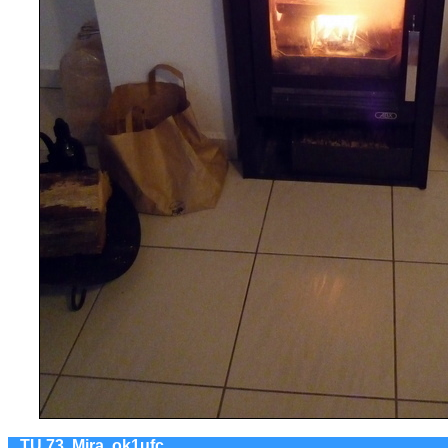
TU 73, Mira, ok1ufc