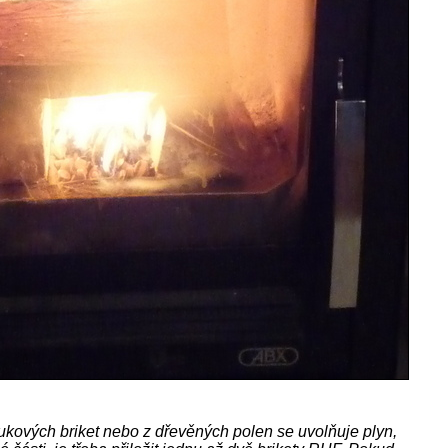
kových briket nebo z dřevěných polen se uvolňuje plyn,