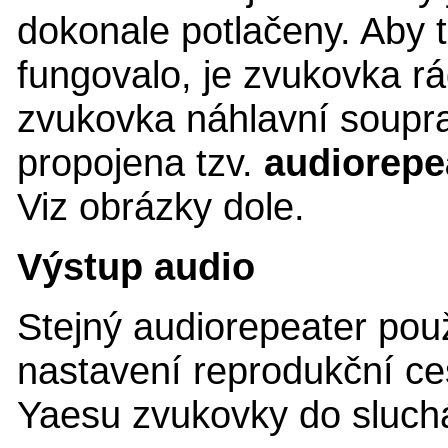
dokonale potlačeny. Aby 
fungovalo, je zvukovka rá
zvukovka náhlavní soupr
propojena tzv.
audiorepe
Viz obrázky dole.
Výstup audio
Stejný audiorepeater pou
nastavení reprodukční ce
Yaesu zvukovky do sluch