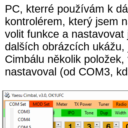
PC, kterré používám k d
kontrolérem, který jsem 
volit funkce a nastavova
dalších obrázcích ukážu, 
Cimbálu několik položek,
nastavoval (od COM3, kde