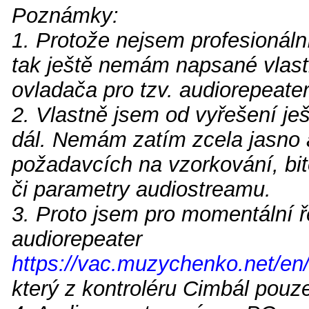
Poznámky:
1. Protože nejsem profesionáln
tak ještě nemám napsané vlast
ovladača pro tzv. audiorepeater
2. Vlastně jsem od vyřešení j
dál. Nemám zatím zcela jasno 
požadavcích na vzorkování, bi
či parametry audiostreamu.
3. Proto jsem pro momentální ř
audiorepeater
https://vac.muzychenko.net/en
který z kontroléru Cimbál pouz