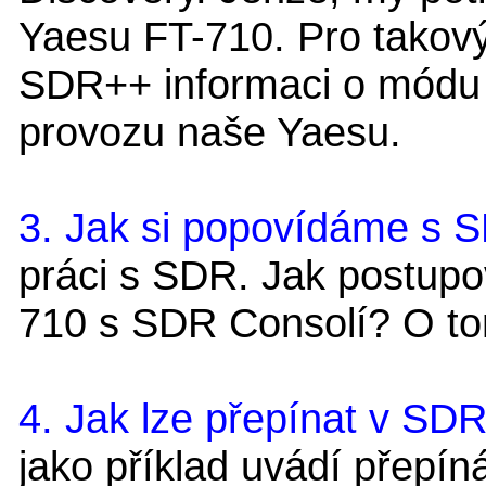
Yaesu FT-710. Pro takový 
SDR++ informaci o módu a
provozu naše Yaesu.
3. Jak si popovídáme s 
práci s SDR. Jak postup
710 s SDR Consolí? O to
4. Jak lze přepínat v S
jako příklad uvádí přepí