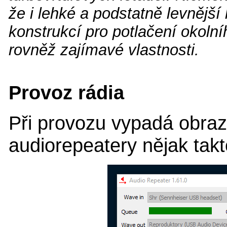
že i lehké a podstatně levnější
konstrukcí pro potlačení okolní
rovněž zajímavé vlastnosti.
Provoz rádia
Při provozu vypadá obra
audiorepeatery nějak takt