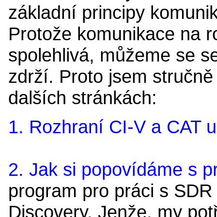
základní principy komuni
Protože komunikace na ro
spolehlivá, můžeme se se
zdrží. Proto jsem stručně 
dalších stránkách:
1. Rozhraní CI-V a CAT u
2. Jak si popovídáme s
program pro práci s SDR 
Discovery. Jenže, my potř