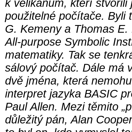
k velikánům, kteří stvořil
použitelné počítače. Byli
G. Kemeny a Thomas E. Ku
All-purpose Symbolic Inst
matematiky. Tak se tenkrát
sálový počítač. Dále má
dvě jména, která nemohu 
interpret jazyka BASIC pr
Paul Allen. Mezi těmito „
důležitý pán, Alan Cooper