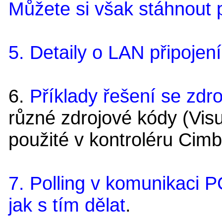
Můžete si však stáhnout p
5. Detaily o LAN připoje
6.
Příklady řešení se zdr
různé zdrojové kódy (Visu
použité v kontroléru Cimb
7. Polling v komunikaci P
jak s tím dělat
.