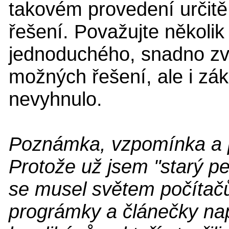
takovém provedení určitě
řešení. Považujte několi
jednoduchého, snadno zv
možných řešení, ale i zák
nevyhnulo.
Poznámka, vzpomínka a 
Protože už jsem "starý pe
se musel světem počítačů 
prográmky a článečky nap