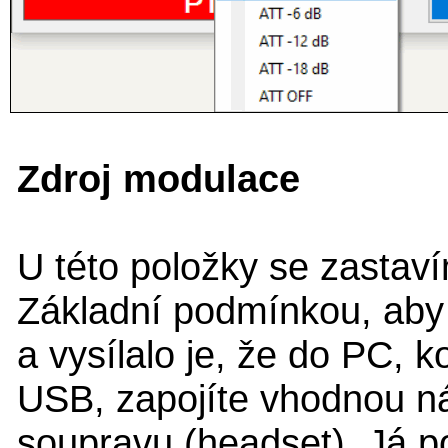
Zdroj modulace
U této položky se zastav
Základní podmínkou, aby 
a vysílalo je, že do PC, k
USB, zapojíte vhodnou n
soupravu (headset). Já 