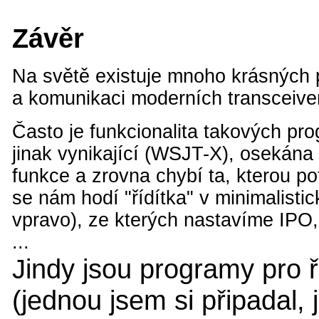
Závěr
Na světě existuje mnoho krásných 
a komunikaci moderních transceive
Často je funkcionalita takových pro
jinak vynikající (WSJT-X), osekána 
funkce a zrovna chybí ta, kterou p
se nám hodí "řídítka" v minimalistic
vpravo), ze kterých nastavíme IPO,
...
Jindy jsou programy pro ř
(jednou jsem si připadal, 