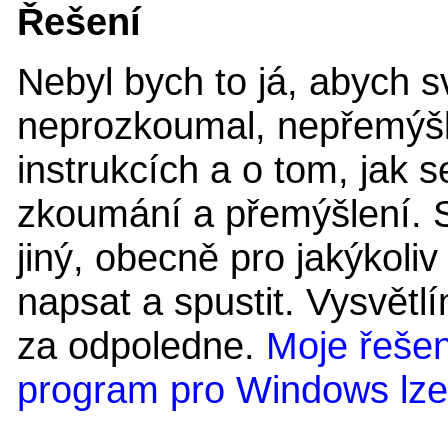
Řešení
Nebyl bych to já, abych s
neprozkoumal, nepřemýšlel
instrukcích a o tom, jak s
zkoumání a přemýšlení. 
jiný, obecně pro jakýkoliv
napsat a spustit. Vysvět
za odpoledne.
Moje řešen
program pro Windows lze