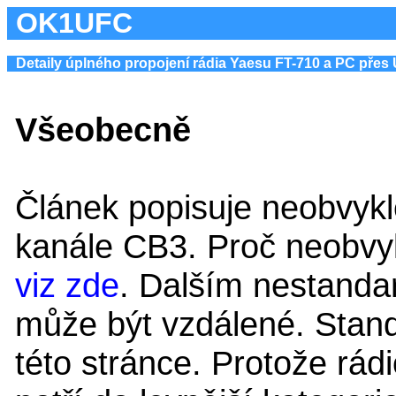
OK1UFC
Detaily úplného propojení rádia Yaesu FT-710 a PC přes
Všeobecně
Článek popisuje neobvykl
kanále CB3. Proč neobvy
viz zde
. Dalším nestandar
může být vzdálené. Standa
této stránce. Protože rád