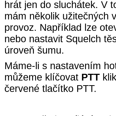
hrát jen do sluchátek. V
mám několik užitečných 
provoz. Například lze ote
nebo nastavit Squelch tě
úroveň šumu.
Máme-li s nastavením ho
můžeme klíčovat
PTT
kli
červené tlačítko PTT.