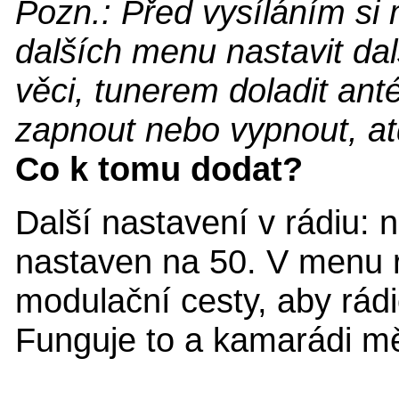
Pozn.: Před vysíláním s
dalších menu nastavit dal
věci, tunerem doladit ant
zapnout nebo vypnout, at
Co k tomu dodat?
Další nastavení v rádiu
nastaven na 50. V menu 
modulační cesty, aby rádi
Funguje to a kamarádi mě