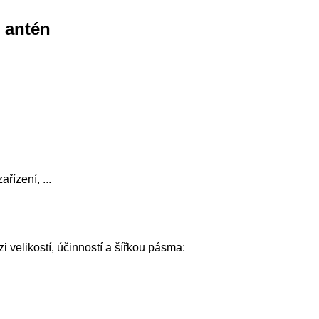
) antén
řízení, ...
i velikostí, účinností a šířkou pásma: