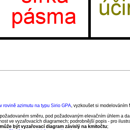
 rovině azimutu na typu Sirio GPA
, vyzkoušet si modelováním 
 v požadovaném směru, pod požadovaným elevačním úhlem a další
 ve vyzařovacích diagramech; podrobnější popis - pro ilustra
 může být vyzařovací diagram závislý na kmitočtu
;