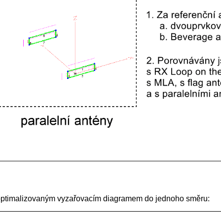
 optimalizovaným vyzařovacím diagramem do jednoho směru: