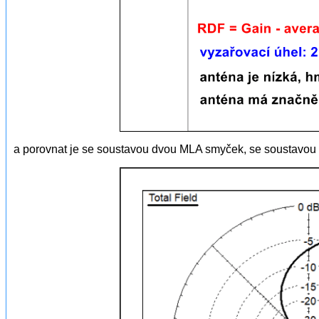
a porovnat je se soustavou dvou MLA smyček, se soustavou 