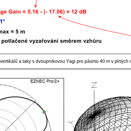
vertikálů a taky s dvouprvkovou Yagi pro pásmo 40 m v plných 