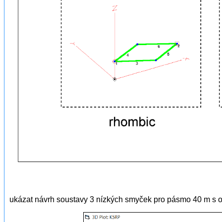
ukázat návrh soustavy 3 nízkých smyček pro pásmo 40 m s