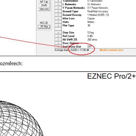
rozměrech: